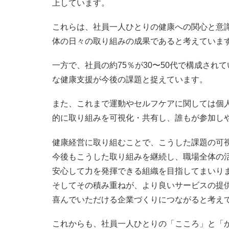
上しています。
これらは、社員一人ひとりの健康への関心と意
体の日々の取り組みの成果であると考えていま
一方で、社員の約75％が30〜50代で構成さ
な健康支援が今後の課題と捉えています。
また、これまで運動やセルフケアに関しては個
的に取り組みを可視化・共有し、誰もが参加し
健康経営に取り組むことで、こうした課題の可
今後もこうした取り組みを継続し、職場全体の
安心して力を発揮できる組織を目指してまいり
そしてその積み重ねが、より良いサービスの提
喜んでいただける企業づくりにつながると考え
これからも、社員一人ひとりの「こころ」と「