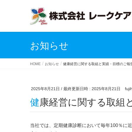
お知らせ
HOME
お知らせ
健康経営に関する取組と実績・目標のご報
2025年8月21日
/ 最終更新日時 :
2025年8月21日
fuji
健康経営に関する取組
当社では、定期健康診断において毎年100％に