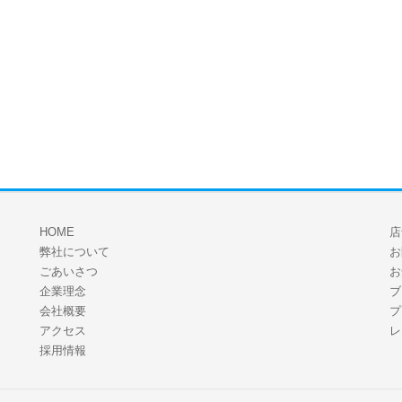
HOME
店
弊社について
お
ごあいさつ
お
企業理念
ブ
会社概要
プ
アクセス
レ
採用情報