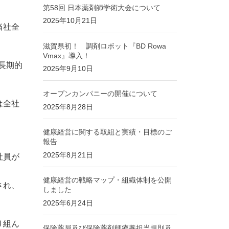
第58回 日本薬剤師学術大会について
2025年10月21日
当社全
滋賀県初！ 調剤ロボット『BD Rowa
Vmax』導入！
長期的
2025年9月10日
オープンカンパニーの開催について
は全社
2025年8月28日
健康経営に関する取組と実績・目標のご
報告
2025年8月21日
社員が
健康経営の戦略マップ・組織体制を公開
され、
しました
2025年6月24日
り組ん
保険薬局及び保険薬剤師療養担当規則及