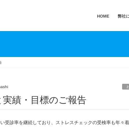
HOME
弊社
告
hashi
と実績・目標のご報告
近い受診率を継続しており、ストレスチェックの受検率も年々