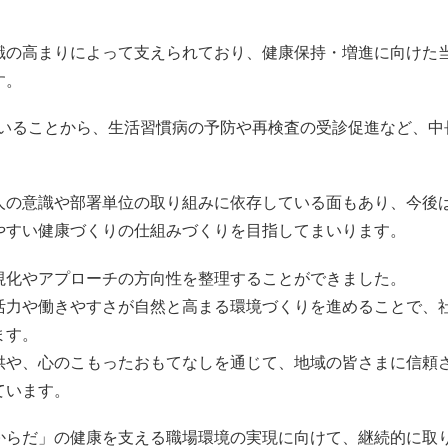
識の高まりによって支えられており、健康保持・増進に向けた
す。
れていることから、生活習慣病の予防や再検査の受診促進など、中
人の意識や部署単位の取り組みに依存している面もあり、今後
やすい健康づくりの仕組みづくりを目指してまいります。
視化やアプローチの方向性を整理することができました。
活力や働きやすさが自然と高まる環境づくりを進めることで、
ます。
供や、心のこもったおもてなしを通じて、地域の皆さまに信頼
ています。
からだ」の健康を支える職場環境の実現に向けて、継続的に取