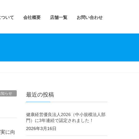
について
会社概要
店舗一覧
お問い合わせ
お知らせ
最近の投稿
健康経営優良法人2026（中小規模法人部
門）に3年連続で認定されました！
2026年3月16日
着実に向