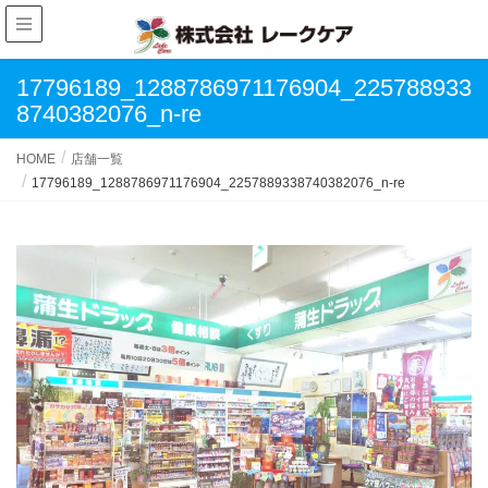
17796189_1288786971176904_225788933
8740382076_n-re
HOME
店舗一覧
17796189_1288786971176904_2257889338740382076_n-re