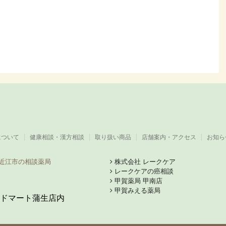
について
健康相談・漢方相談
取り扱い商品
店舗案内・アクセス
お知ら
近江市の相談薬局
株式会社 レークケア
レークケアの癌相談
甲賀薬局 甲南店
甲賀みえる薬局
ドマート蒲生店内