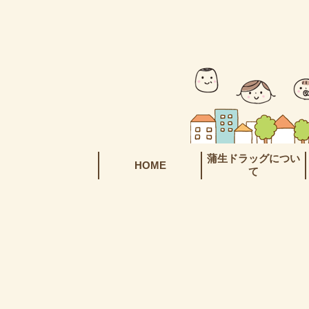
蒲生ドラッグについ
HOME
て