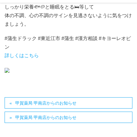
しっかり栄養🐟🥔と睡眠をとる🛌等して
体の不調、心の不調のサインを見逃さないように気をつけ
ましょう。
#蒲生ドラック #東近江市 #蒲生 #漢方相談 #キヨーレオピ
ン
詳しくはこちら
甲賀薬局 甲南店からのお知らせ
甲賀薬局 甲南店からのお知らせ