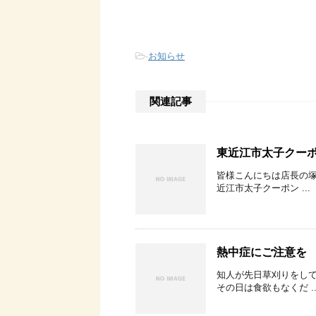
-
お知らせ
関連記事
東近江市太子クー
皆様こんにちは店長の
近江市太子クーポン ...
熱中症にご注意を
知人が先日草刈りをし
その日は食欲もなくだ ..