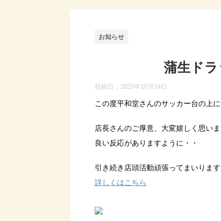
お知らせ
蒲生ドラ
投稿日：
2020年10月14日
この度平和堂さんのサッカー台の上に
店長さんのご厚意、大変嬉しく思いま
良い反応がありますように・・
引き続き店頭活動頑張ってまいります
詳しくはこちら