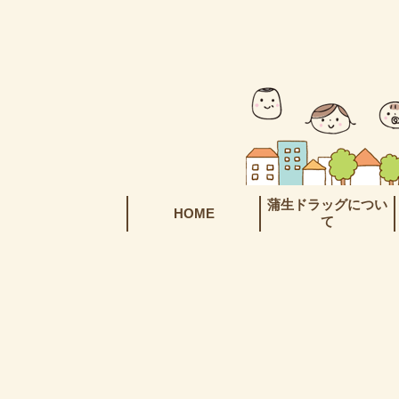
蒲生ドラッグについ
HOME
て