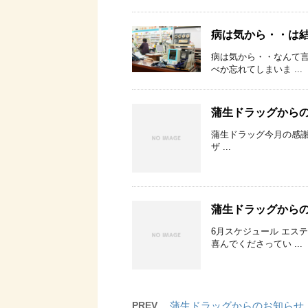
病は気から・・は
病は気から・・なんて言
べか忘れてしまいま ...
蒲生ドラッグから
蒲生ドラッグ今月の感謝
ザ ...
蒲生ドラッグから
6月スケジュール エス
喜んでくださってい ...
PREV
蒲生ドラッグからのお知らせ