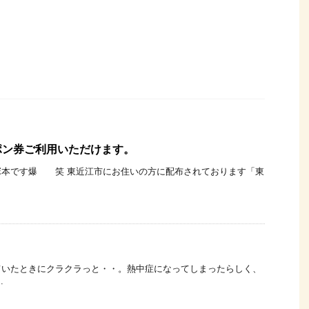
ポン券ご利用いただけます。
塚本です爆 笑 東近江市にお住いの方に配布されております「東
ていたときにクラクラっと・・。熱中症になってしまったらしく、
.