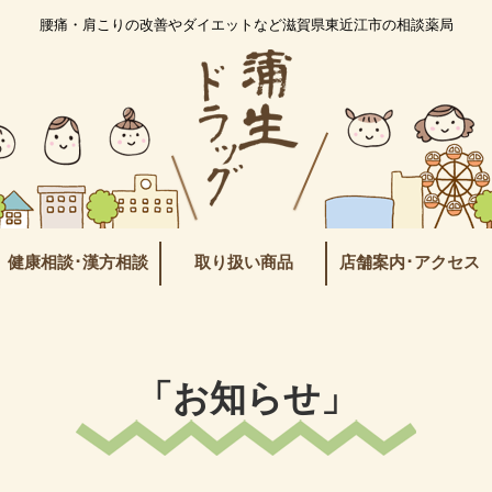
腰痛・肩こりの改善やダイエットなど滋賀県東近江市の相談薬局
健康相談･漢方相談
取り扱い商品
店舗案内･アクセス
「
お知らせ
」