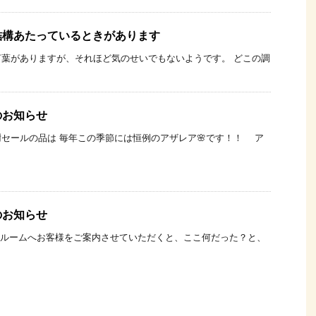
結構あたっているときがあります
葉がありますが、それほど気のせいでもないようです。 どこの調
のお知らせ
セールの品は 毎年この季節には恒例のアザレア🌸です！！ ア
のお知らせ
テルームへお客様をご案内させていただくと、ここ何だった？と、